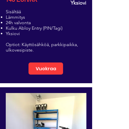
Yksiovi
Sisältää
Lämmitys
24h valvonta
Kulku Abloy Entry (PIN/Tagi)
Yksiovi
Optiot: Käyttösähköä, parkkipaikka,
ulkovesipiste.
Vuokraa